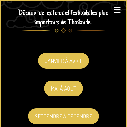
Découvrez les fetes et festivals les plus
importants de Thailande.
JANVIER À AVRIL
MAI À AOUT
SEPTEMBRE À DÉCEMBRE