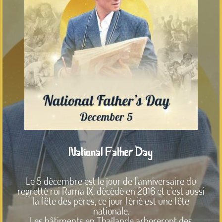
National Father Day
Le 5 décembre est le jour de l’anniversaire du
regretté roi Rama IX, décédé en 2016 et c’est aussi
la fête des pères, ce jour férié est une fête
nationale.
Les bâtiments en Thaïlande arboreront des