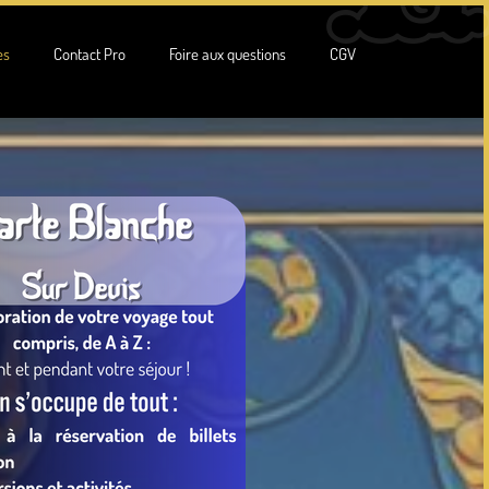
es
Contact Pro
Foire aux questions
CGV