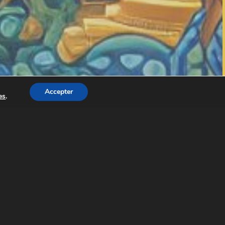
Accepter
es
.