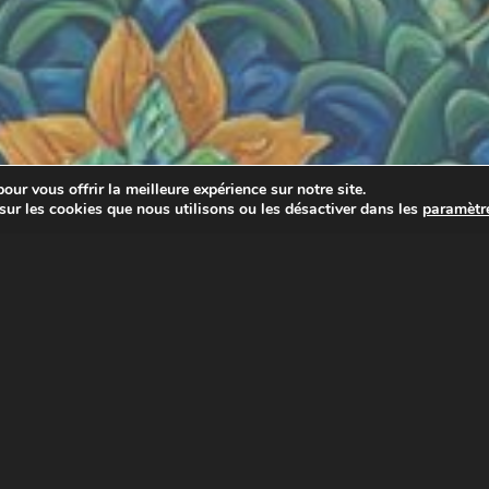
our vous offrir la meilleure expérience sur notre site.
sur les cookies que nous utilisons ou les désactiver dans les
paramètr
k-end et jours fériés.
Prénom
Prénom