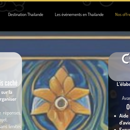
Destination Thaïlande
Les événements en Thaïlande
Nos offr